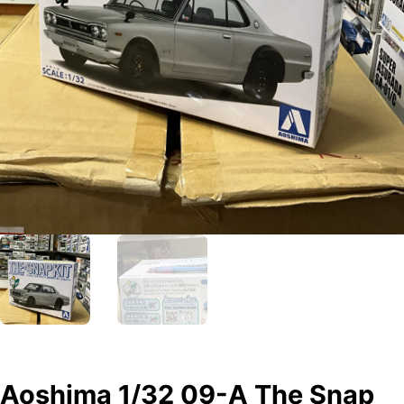
Aoshima 1/32 09-A The Snap