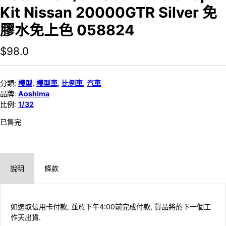
Kit Nissan 20000GTR Silver 免
膠水免上色 058824
$
98.0
分類:
模型
,
模型車
,
比例車
,
汽車
品牌:
Aoshima
比例:
1/32
已售完
說明
條款
如選取信用卡付款, 並於下午4:00前完成付款, 貨品將於下一個工
作天出貨.