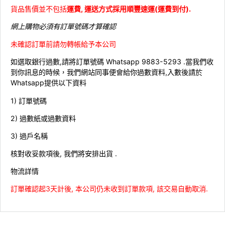
貨品售價並不包括
運費, 運送方式採用順豐速運(運費到付).
網上購物必須有訂單號碼才算確認
未確認訂單前請勿轉帳給予本公司
如選取銀行過數,請將訂單號碼 Whatsapp 9883-5293 .當我們收
到你訊息的時候，我們網站同事便會給你過數資料,入數後請於
Whatsapp提供以下資料
1) 訂單號碼
2) 過數紙或過數資料
3) 過戶名稱
核對收妥款項後, 我們將安排出貨 .
物流詳情
訂單確認起3天計後, 本公司仍未收到訂單款項, 該交易自動取消.