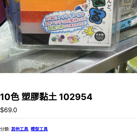
10色 塑膠黏土 102954
$
69.0
分類:
其他工具
,
模型工具