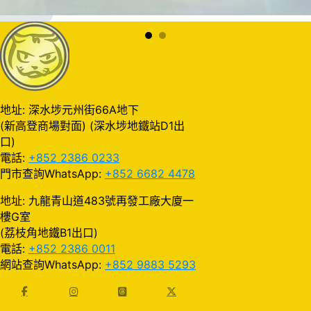
加入購物車
地址: 深水埗元州街66A地下
(新高登商場對面) (深水埗地鐵站D1出
口)
電話:
+852 2386 0233
門市查詢WhatsApp:
+852 6682 4478
地址: 九龍青山道483號再發工廠大廈一
樓G室
(荔枝角地鐵B1出口)
電話:
+852 2386 0011
網站查詢WhatsApp:
+852 9883 5293