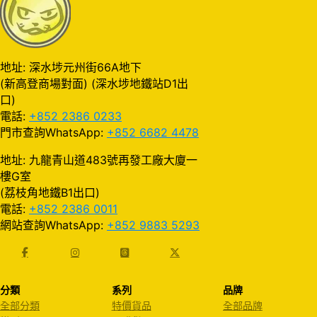
地址: 深水埗元州街66A地下
(新高登商場對面) (深水埗地鐵站D1出
口)
電話:
+852 2386 0233
門市查詢WhatsApp:
+852 6682 4478
地址: 九龍青山道483號再發工廠大廈一
樓G室
(荔枝角地鐵B1出口)
電話:
+852 2386 0011
網站查詢WhatsApp:
+852 9883 5293
分類
系列
品牌
全部分類
特價貨品
全部品牌