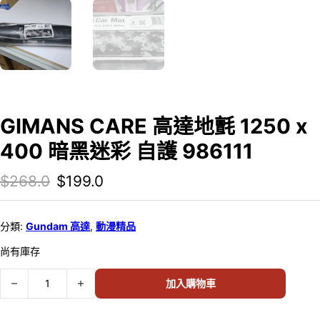
GIMANS CARE 高達地氈 1250 x
400 暗黑迷彩 自護 986111
Original price was: $268.0.
Current price is: $199.0.
$
268.0
$
199.0
分類:
Gundam 高達
,
動漫精品
尚有庫存
GIMANS CARE 高達地氈 1250 x 400 暗黑迷彩 自護 986111 數量
加入購物車