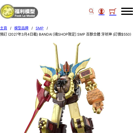
主頁
/
模型品牌
/
SMP
/
預訂 (2027年3月4日截) BANDAI [魂SHOP限定] SMP 百獸合體 牙吠神 (訂價$550)
BD92629