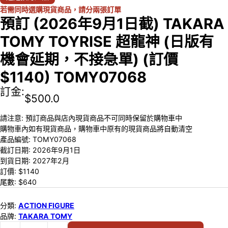
若需同時選購現貨商品，請分兩張訂單
預訂 (2026年9月1日截) TAKARA
TOMY TOYRISE 超龍神 (日版有
機會延期，不接急單) (訂價
$1140) TOMY07068
訂金:
$
500.0
請注意: 預訂商品與店內現貨商品不可同時保留於購物車中
購物車內如有現貨商品，購物車中原有的現貨商品將自動清空
產品編號:
TOMY07068
截訂日期:
2026年9月1日
到貨日期:
2027年2月
訂價: $
1140
尾數: $
640
分類:
ACTION FIGURE
品牌:
TAKARA TOMY
預訂 (2026年9月1日截) TAKARA TOMY TOYRISE 超龍神 (日版有機