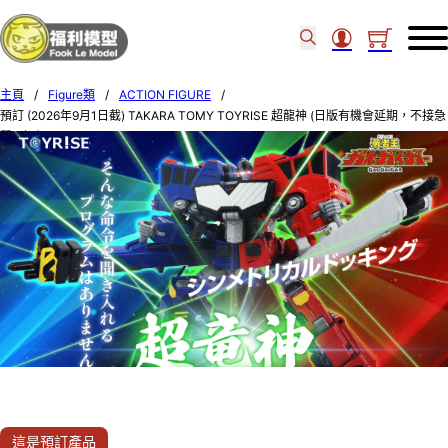
主頁
/
Figure類
/
ACTION FIGURE
/
預訂 (2026年9月1日截) TAKARA TOMY TOYRISE 超龍神 (日版有機會延期，不接急
單) (訂價$1140) TOMY07068
這是預訂產品