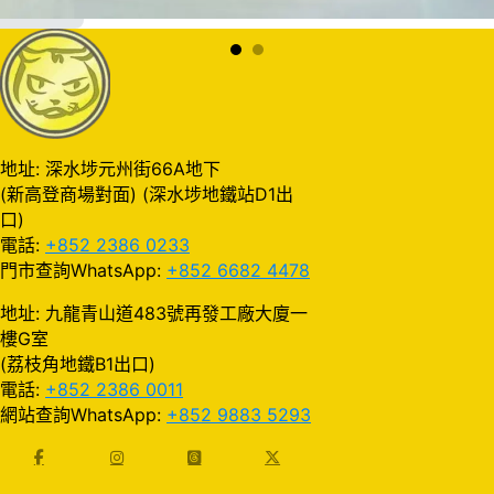
加入購物車
地址: 深水埗元州街66A地下
(新高登商場對面) (深水埗地鐵站D1出
口)
電話:
+852 2386 0233
門市查詢WhatsApp:
+852 6682 4478
地址: 九龍青山道483號再發工廠大廈一
樓G室
(荔枝角地鐵B1出口)
電話:
+852 2386 0011
網站查詢WhatsApp:
+852 9883 5293