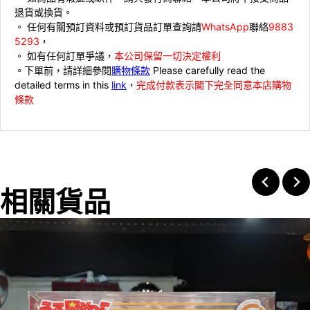
退貨或換貨。
。 ⁠⁠任何有關預訂資料或預訂貨品訂單查詢請
WhatsApp
聯絡
9883
5293
，
。 ⁠如有任何訂單爭議，
本公司保留一切決定權利
。下單前，請詳細參閱
購物條款
Please carefully read the
detailed terms in this
link
，
完成付款表示閣下完全同意本店購物
條款
相關貨品