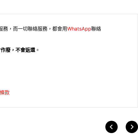
服務，而一切聯絡服務，都會用
WhatsApp
聯絡
會作廢，不會返還
。
條款