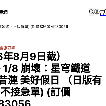
我們
會延遲，不接急單) (訂價$360)MY83056
兩張訂單
26年8月9日截）
 – 1/8 崩壞：星穹鐵道
列 昔漣 美好假日 （日版有
不接急單) (訂價
83056