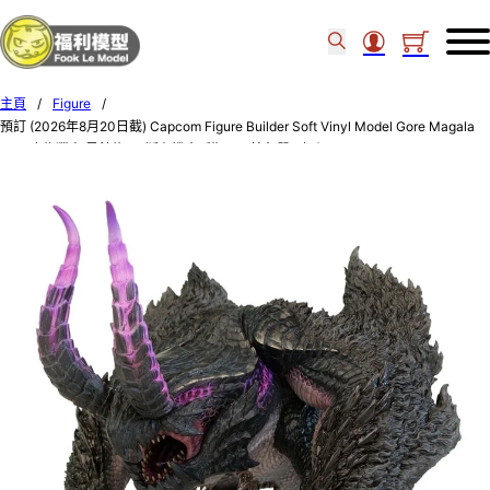
主頁
/
Figure
/
預訂 (2026年8月20日截) Capcom Figure Builder Soft Vinyl Model Gore Magala
CFB 魔物獵人 黑蝕龍 (日版有機會延期，不接急單) (訂價$328) CP13832