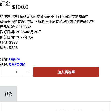
訂金:
$
100.0
請注意: 預訂商品與店內現貨商品不可同時保留於購物車中
購物車內如有現貨商品，購物車中原有的現貨商品將自動清空
產品編號:
CP13832
截訂日期:
2026年8月20日
到貨日期:
2027年3月
訂價: $
328
尾數: $
226
分類:
Figure
品牌:
CAPCOM
預訂 (2026年8月20日截) Capcom Figure Builder Soft Vinyl M
加入購物車
條款