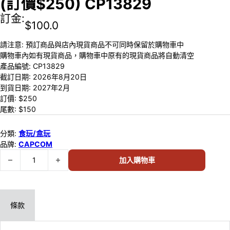
(訂價$250) CP13829
訂金:
$
100.0
請注意: 預訂商品與店內現貨商品不可同時保留於購物車中
購物車內如有現貨商品，購物車中原有的現貨商品將自動清空
產品編號:
CP13829
截訂日期:
2026年8月20日
到貨日期:
2027年2月
訂價: $
250
尾數: $
150
分類:
食玩/盒玩
品牌:
CAPCOM
預訂 (2026年8月20日截) Capcom Figure Builder Monster Hunter St
加入購物車
條款