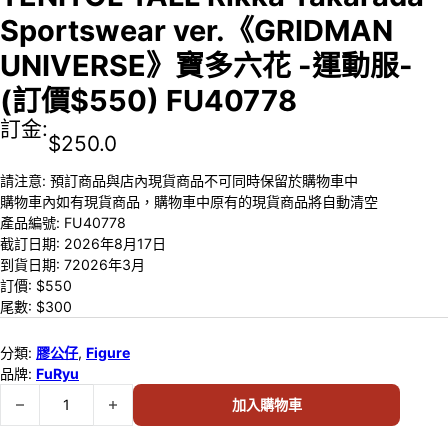
Sportswear ver.《GRIDMAN
UNIVERSE》寶多六花 -運動服-
(訂價$550) FU40778
訂金:
$
250.0
請注意: 預訂商品與店內現貨商品不可同時保留於購物車中
購物車內如有現貨商品，購物車中原有的現貨商品將自動清空
產品編號:
FU40778
截訂日期:
2026年8月17日
到貨日期:
72026年3月
訂價: $
550
尾數: $
300
分類:
膠公仔
,
Figure
品牌:
FuRyu
預訂 (2026年8月17日截) FuRyu TENITOL TALL Rikka Takarada S
加入購物車