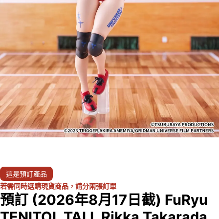
這是預訂產品
若需同時選購現貨商品，請分兩張訂單
預訂 (2026年8月17日截) FuRyu
TENITOL TALL Rikka Takarada