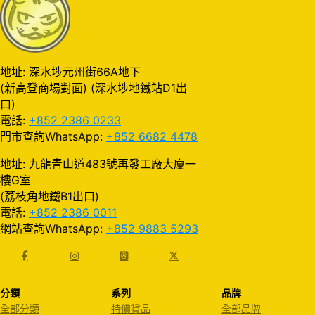
地址: 深水埗元州街66A地下
(新高登商場對面) (深水埗地鐵站D1出
口)
電話:
+852 2386 0233
門市查詢WhatsApp:
+852 6682 4478
地址: 九龍青山道483號再發工廠大廈一
樓G室
(荔枝角地鐵B1出口)
電話:
+852 2386 0011
網站查詢WhatsApp:
+852 9883 5293
分類
系列
品牌
全部分類
特價貨品
全部品牌