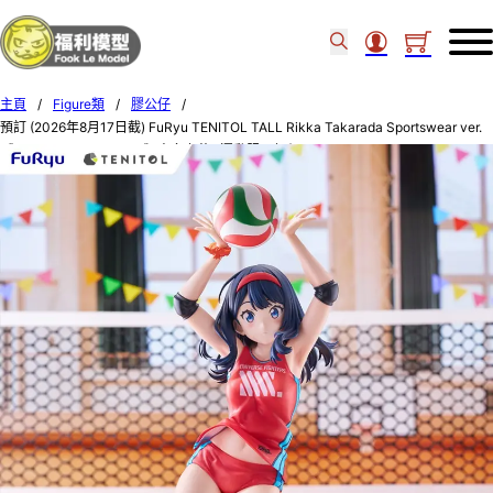
主頁
/
Figure類
/
膠公仔
/
預訂 (2026年8月17日截) FuRyu TENITOL TALL Rikka Takarada Sportswear ver.
《GRIDMAN UNIVERSE》寶多六花 -運動服- (訂價$550) FU40778