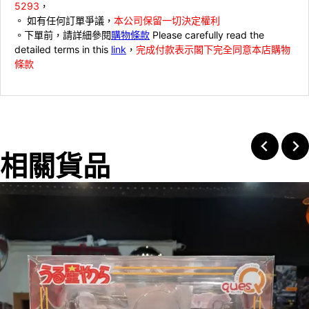
5293
，
。 ⁠如有任何訂單爭議，
本公司保留一切決定權利
。下單前，請詳細參閱
購物條款
Please carefully read the
detailed terms in this
link
，
完成付款表示閣下完全同意本店購物
條款
相關貨品