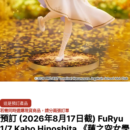
這是預訂產品
若需同時選購現貨商品，請分兩張訂單
預訂 (2026年8月17日截) FuRyu
1/7 Kaho Hinoshita 《蓮之空女學