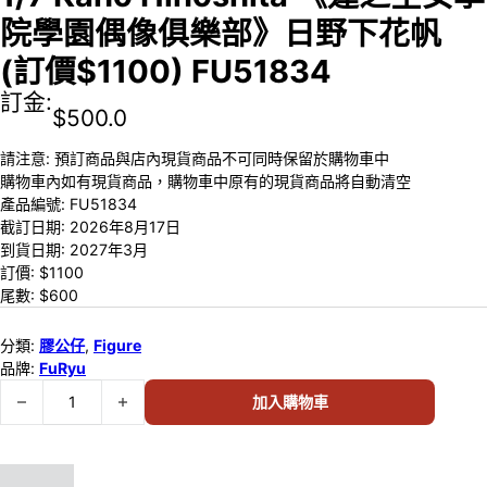
院學園偶像俱樂部》日野下花帆
(訂價$1100) FU51834
訂金:
$
500.0
請注意: 預訂商品與店內現貨商品不可同時保留於購物車中
購物車內如有現貨商品，購物車中原有的現貨商品將自動清空
產品編號:
FU51834
截訂日期:
2026年8月17日
到貨日期:
2027年3月
訂價: $
1100
尾數: $
600
分類:
膠公仔
,
Figure
品牌:
FuRyu
預訂 (2026年8月17日截) FuRyu 1/7 Kaho Hinoshita 《蓮之空
加入購物車