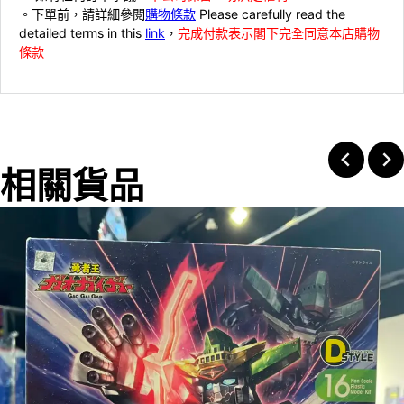
。下單前，請詳細參閱
購物條款
Please carefully read the
detailed terms in this
link
，
完成付款表示閣下完全同意本店購物
條款
相關貨品