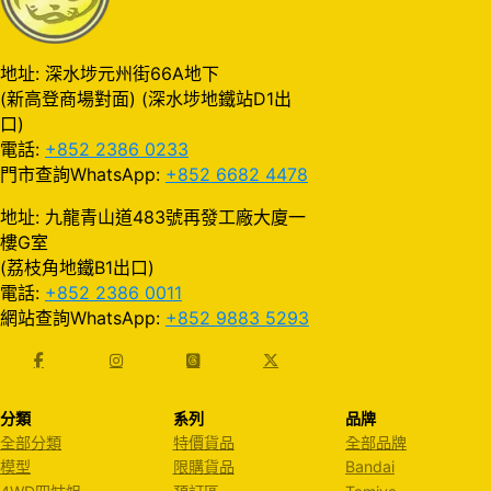
地址: 深水埗元州街66A地下
(新高登商場對面) (深水埗地鐵站D1出
口)
電話:
+852 2386 0233
門市查詢WhatsApp:
+852 6682 4478
地址: 九龍青山道483號再發工廠大廈一
樓G室
(荔枝角地鐵B1出口)
電話:
+852 2386 0011
網站查詢WhatsApp:
+852 9883 5293
分類
系列
品牌
全部分類
特價貨品
全部品牌
模型
限購貨品
Bandai