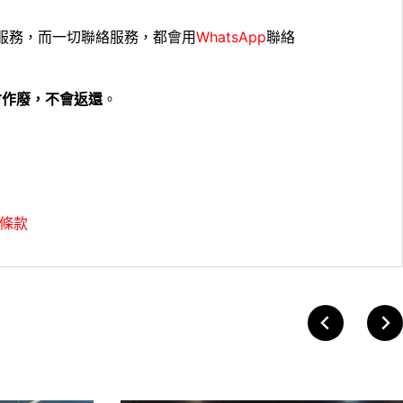
服務，而一切聯絡服務，都會用
WhatsApp
聯絡
會作廢，不會返還
。
條款