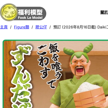
關
主頁
/
Figure類
/
膠公仔
/
預訂 (2026年8月16日截) Dai