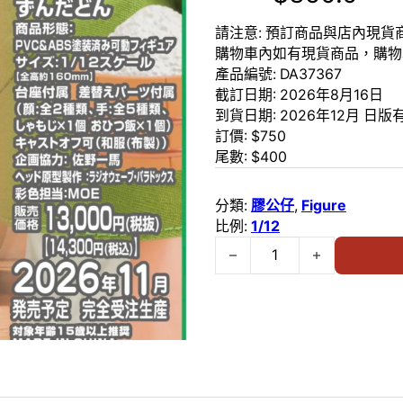
請注意: 預訂商品與店內現
購物車內如有現貨商品，購物
產品編號:
DA37367
截訂日期:
2026年8月16日
到貨日期:
2026年12月 日
訂價: $
750
尾數: $
400
分類:
膠公仔
,
Figure
比例:
1/12
預訂 (2026年8月16日截) Da