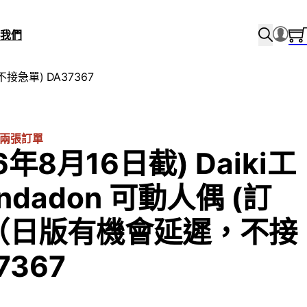
我們
不接急單) DA37367
兩張訂單
6年8月16日截) Daiki工
Zundadon 可動人偶 (訂
0)（日版有機會延遲，不接
7367