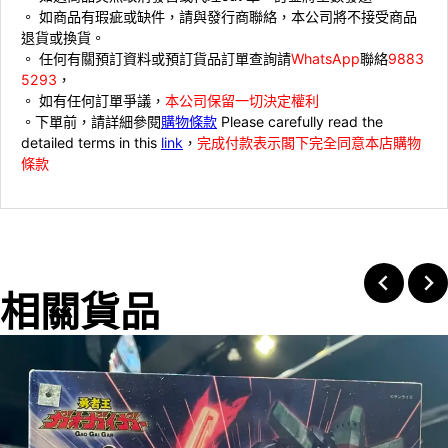
。 ⁠如商品有瑕疵或缺件，請與發行商聯絡，本公司將不接受商品
退貨或換貨。
。 ⁠⁠任何有關預訂資料或預訂貨品訂單查詢請
WhatsApp
聯絡
9883
5293
，
。 ⁠如有任何訂單爭議，
本公司保留一切決定權利
。下單前，請詳細參閱
購物條款
Please carefully read the
detailed terms in this
link
，
完成付款表示閣下完全同意本店購物
條款
相關貨品