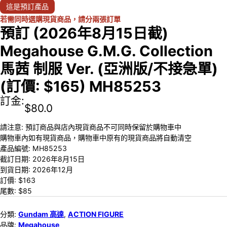
這是預訂產品
若需同時選購現貨商品，請分兩張訂單
預訂 (2026年8月15日截)
Megahouse G.M.G. Collection
馬茜 制服 Ver. (亞洲版/不接急單)
(訂價: $165) MH85253
訂金:
$
80.0
請注意: 預訂商品與店內現貨商品不可同時保留於購物車中
購物車內如有現貨商品，購物車中原有的現貨商品將自動清空
產品編號:
MH85253
截訂日期:
2026年8月15日
到貨日期:
2026年12月
訂價: $
163
尾數: $
85
分類:
Gundam 高達
,
ACTION FIGURE
品牌:
Megahouse