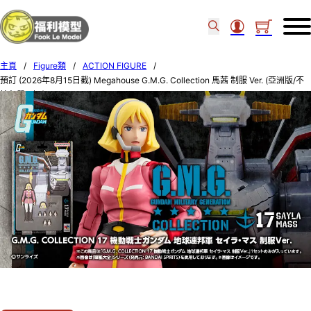
主頁
/
Figure類
/
ACTION FIGURE
/
預訂 (2026年8月15日截) Megahouse G.M.G. Collection 馬茜 制服 Ver. (亞洲版/不
接急單) (訂價: $165) MH85253