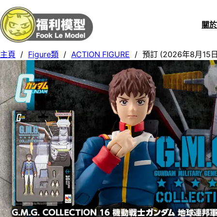
關
主頁
/
Figure類
/
ACTION FIGURE
/
預訂 (2026年8月15日截