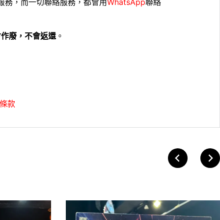
服務，而一切聯絡服務，都會用
WhatsApp
聯絡
會作廢，不會返還
。
條款