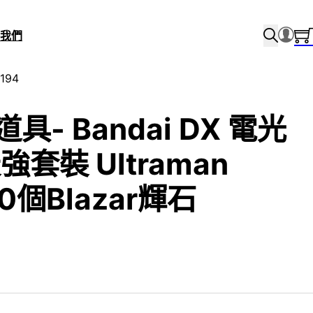
我們
194
具- Bandai DX 電光
套裝 Ultraman
10個Blazar輝石
l price was: $499.0.
urrent price is: $160.0.