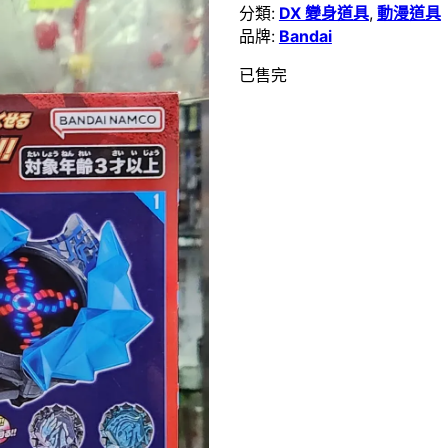
分類:
DX 變身道具
,
動漫道具
品牌:
Bandai
已售完