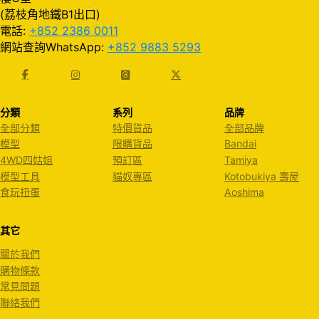
(荔枝角地鐵B1出口)
電話:
+852 2386 0011
網站查詢WhatsApp:
+852 9883 5293
分類
系列
品牌
全部分類
特價貨品
全部品牌
模型
限購貨品
Bandai
4WD四姑姐
預訂區
Tamiya
模型工具
貓奴專區
Kotobukiya 壽屋
食玩扭蛋
Aoshima
其它
關於我們
購物條款
常見問題
聯絡我們