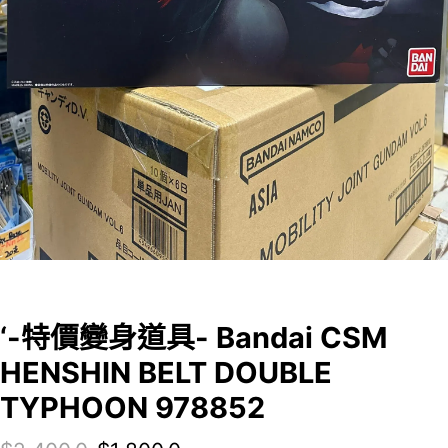
‘-特價變身道具- Bandai CSM
HENSHIN BELT DOUBLE
TYPHOON 978852