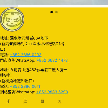
加入購物車
地址: 深水埗元州街66A地下
(新高登商場對面) (深水埗地鐵站D1出
口)
電話:
+852 2386 0233
門市查詢WhatsApp:
+852 6682 4478
地址: 九龍青山道483號再發工廠大廈一
樓G室
(荔枝角地鐵B1出口)
電話:
+852 2386 0011
網站查詢WhatsApp:
+852 9883 5293