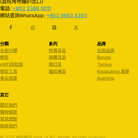
(荔枝角地鐵B1出口)
電話:
+852 2386 0011
網站查詢WhatsApp:
+852 9883 5293
分類
系列
品牌
全部分類
特價貨品
全部品牌
模型
限購貨品
Bandai
4WD四姑姐
預訂區
Tamiya
模型工具
貓奴專區
Kotobukiya 壽屋
食玩扭蛋
Aoshima
其它
關於我們
購物條款
常見問題
聯絡我們
© 2026 福利模型 Fook Le R/C Model. All right reserved.