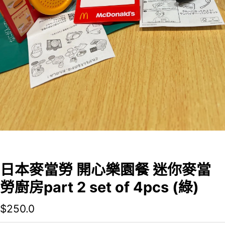
日本麥當勞 開心樂園餐 迷你麥當
勞廚房part 2 set of 4pcs (綠)
$
250.0