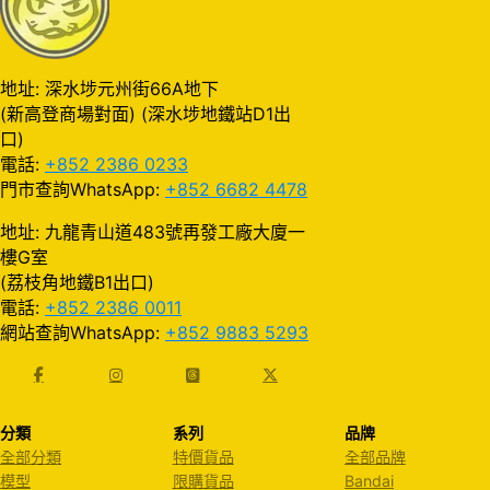
地址: 深水埗元州街66A地下
(新高登商場對面) (深水埗地鐵站D1出
口)
電話:
+852 2386 0233
門市查詢WhatsApp:
+852 6682 4478
地址: 九龍青山道483號再發工廠大廈一
樓G室
(荔枝角地鐵B1出口)
電話:
+852 2386 0011
網站查詢WhatsApp:
+852 9883 5293
分類
系列
品牌
全部分類
特價貨品
全部品牌
模型
限購貨品
Bandai