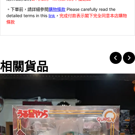
。下單前，請詳細參閱
購物條款
Please carefully read the
detailed terms in this
link
，
完成付款表示閣下完全同意本店購物
條款
相關貨品