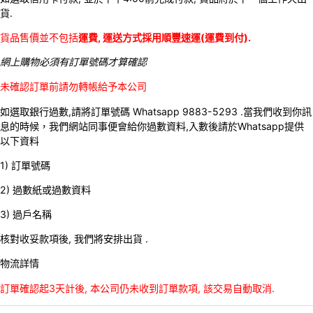
貨.
貨品售價並不包括
運費, 運送方式採用順豐速運(運費到付).
網上購物必須有訂單號碼才算確認
未確認訂單前請勿轉帳給予本公司
如選取銀行過數,請將訂單號碼 Whatsapp 9883-5293 .當我們收到你訊
息的時候，我們網站同事便會給你過數資料,入數後請於Whatsapp提供
以下資料
1) 訂單號碼
2) 過數紙或過數資料
3) 過戶名稱
核對收妥款項後, 我們將安排出貨 .
物流詳情
訂單確認起3天計後, 本公司仍未收到訂單款項, 該交易自動取消.