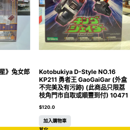
女福星》兔女郎
Kotobukiya D-Style NO.16
KP211 勇者王 GaoGaiGar (外盒
不完美及有污跡) (此商品只限荔
枝角門市自取或順豐到付) 10471
$
120.0
加入購物車
其它