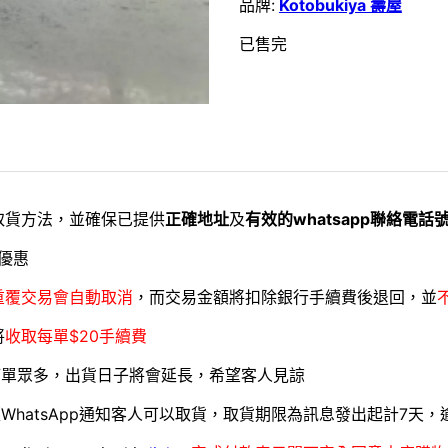
品牌:
Kotobukiya 壽屋
已售完
取貨方法，並確保已提供
正確地址
及
有效的whatsapp聯絡電話
優惠
重覆交易會自動取消
，而交易金額將扣除銀行手續費後退回，並
將
收取每單$20手續費
訂單眾多，出貨日子將會延長，希望客人見諒
WhatsApp通知客人可以取貨，取貨期限為訊息發出起計7天