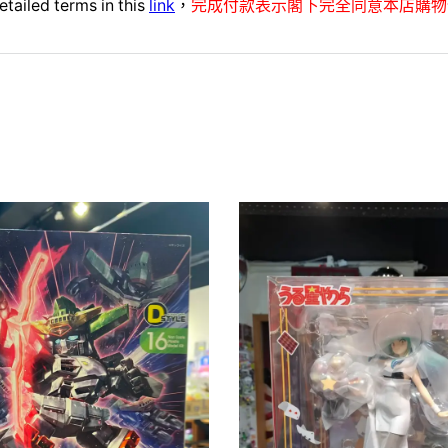
etailed terms in this
link
，
完成付款表示閣下完全同意本店購物