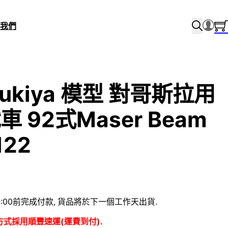
我們
bukiya 模型 對哥斯拉用
 92式Maser Beam
122
:00前完成付款, 貨品將於下一個工作天出貨.
方式採用順豐速運(運費到付).