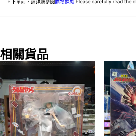
。下單前，請詳細參閱
購物條款
Please carefully read the d
相關貨品