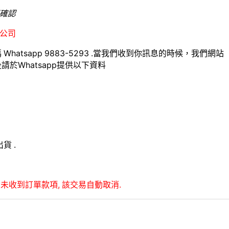
確認
公司
hatsapp 9883-5293 .當我們收到你訊息的時候，我們網站
於Whatsapp提供以下資料
貨 .
未收到訂單款項, 該交易自動取消.