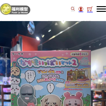
主頁
/
角色系列
/
Chiikawa
/
《CHIIKAWA》CHIIKAWA 朋友套裝2 81863