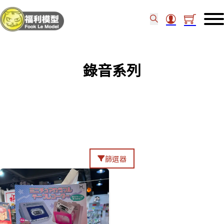
錄音系列
篩選器