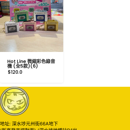
Hot Line 微縮彩色錄音
機 (全5款)(6)
$120.0
地址: 深水埗元州街66A地下