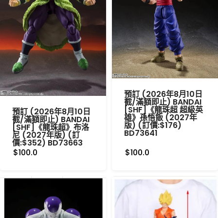
預訂 (2026年8月10日
截/滿額即止) BANDAI
[SHF]《龍珠超 超級英
預訂 (2026年8月10日
雄》孫悟飯 (2027年
截/滿額即止) BANDAI
版) (訂價:$176)
[SHF]《龍珠超》布洛
BD73641
尼 (2027年版) (訂
價:$352) BD73663
$100.0
$100.0