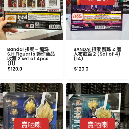
Bandai 扭蛋 – 龍珠
BANDAI 扭蛋 龍珠 Z 魔
S.H.Figuarts 迷你商品
人布歐篇 2 (Set of 4)
收藏 2 set of 4pcs
(14)
(11)
$120.0
$120.0
賣哂喇
賣哂喇