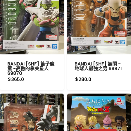
BANDAI [SHF] 笛子魔
BANDAI [SHF] 無閑 -
童 -高傲的拿美星人
地球人最強之男 69871
69870
$365.0
$280.0