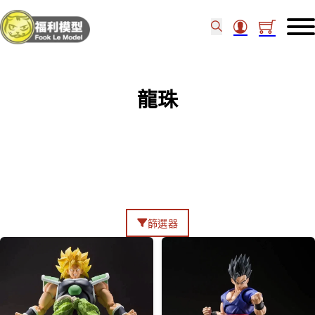
龍珠
篩選器