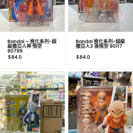
Bandai – 進化系列-超
Bandai 進化系列-超級
級撒亞人神 悟空
撒亞人3 孫悟空 90117
80789
$84.0
$84.0