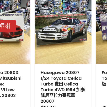
哂喇
a 20803
Hasegawa 20807
Fu
Mitsubishi
1/24 Toyota Celica
To
SR
Turbo 豐田 Celica
版
 VI Low
Turbo 4WD 1994 加泰
. 20803
隆尼亞拉力賽冠軍
20807