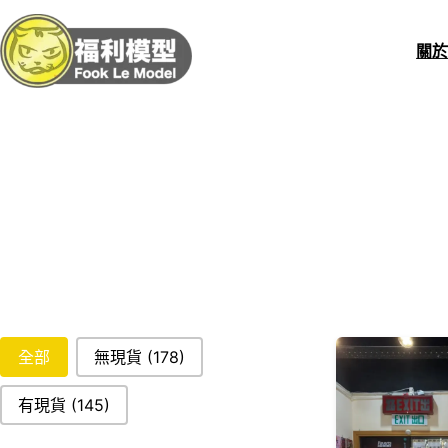
關
stockStatus
全部
無現貨
(178)
有現貨
(145)