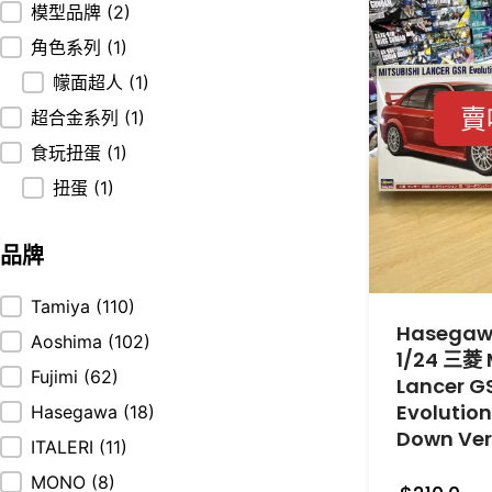
模型品牌
(2)
角色系列
(1)
幪面超人
(1)
賣
超合金系列
(1)
食玩扭蛋
(1)
扭蛋
(1)
品牌
品牌
Tamiya
(110)
Hasegaw
Aoshima
(102)
1/24 三菱 
Fujimi
(62)
Lancer G
Evolution
Hasegawa
(18)
Down Ver
ITALERI
(11)
MONO
(8)