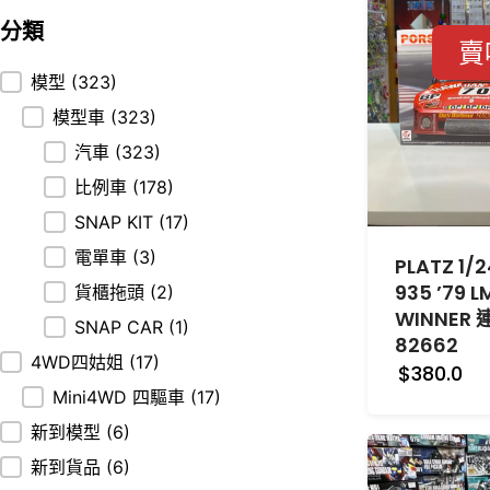
分類
賣
分類
模型
(323)
模型車
(323)
汽車
(323)
比例車
(178)
SNAP KIT
(17)
電單車
(3)
PLATZ 1/
935 ’79 L
貨櫃拖頭
(2)
WINNER
SNAP CAR
(1)
82662
4WD四姑姐
(17)
$380.0
Mini4WD 四驅車
(17)
新到模型
(6)
新到貨品
(6)