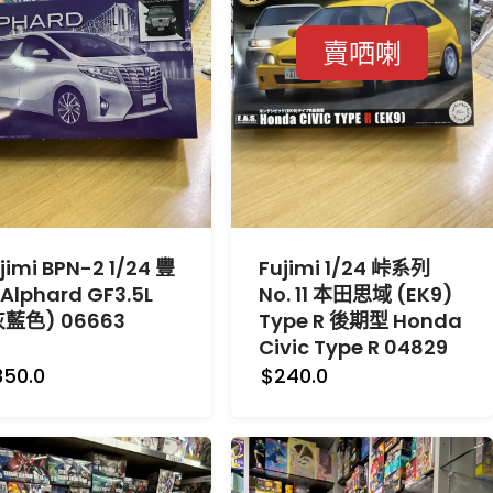
賣哂喇
jimi BPN-2 1/24 豐
Fujimi 1/24 峠系列
Alphard GF3.5L
No. 11 本田思域 (EK9)
灰藍色) 06663
Type R 後期型 Honda
Civic Type R 04829
350.0
$240.0