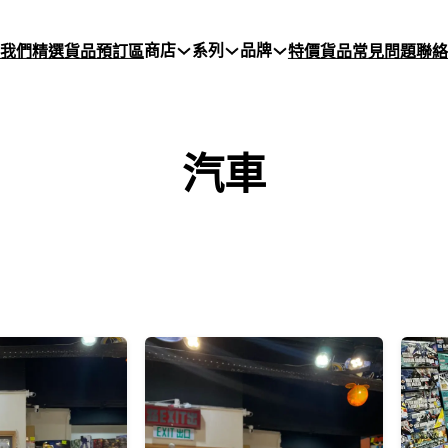
商店
系列
品牌
於我們
精選貨品
預訂區
特價貨品
常見問題
聯絡
汽車