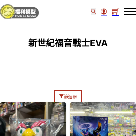
新世紀福音戰士EVA
篩選器