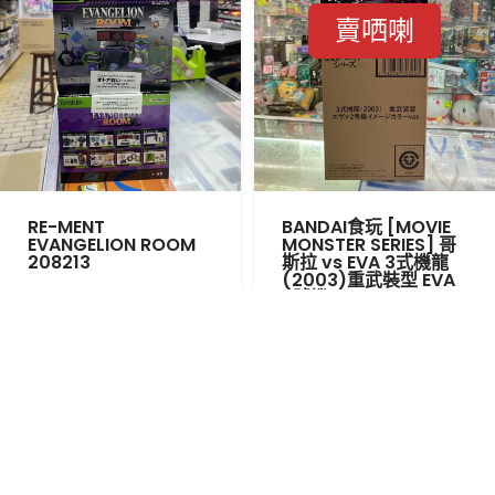
賣哂喇
RE-MENT
BANDAI食玩 [MOVIE
EVANGELION ROOM
MONSTER SERIES] 哥
208213
斯拉 vs EVA 3式機龍
(2003)重武裝型 EVA
2號機 COLOR VER.
703201
$290.0
$238.0