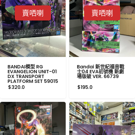
賣哂喇
賣哂喇
BANDAI模型 RG
Bandai 新世紀福音戰
EVANGELION UNIT-01
士04 EVA初號機 新劇
DX TRANSPORT
場版破 VER. 66739
PLATFORM SET 59015
$320.0
$195.0