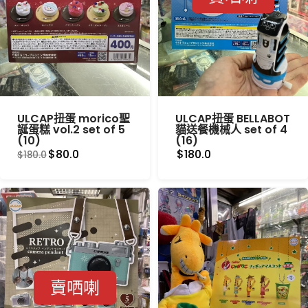
ULCAP扭蛋 morico聖
ULCAP扭蛋 BELLABOT
誕蛋糕 vol.2 set of 5
貓送餐機械人 set of 4
(10)
(16)
$80.0
$180.0
$180.0
賣哂喇