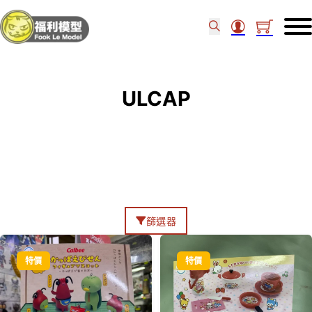
ULCAP
篩選器
特價
特價