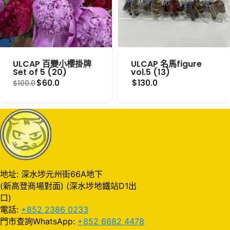
ULCAP 百變小櫻掛牌
ULCAP 名馬figure
Set of 5 (20)
vol.5 (13)
$60.0
$130.0
$100.0
地址: 深水埗元州街66A地下
(新高登商場對面) (深水埗地鐵站D1出
口)
電話:
+852 2386 0233
門市查詢WhatsApp:
+852 6682 4478