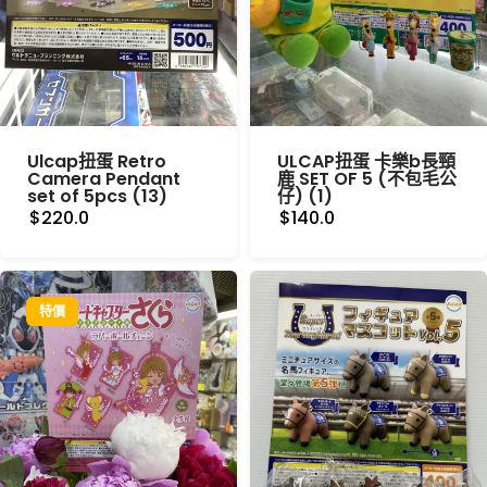
Ulcap扭蛋 Retro
ULCAP扭蛋 卡樂b長頸
Camera Pendant
鹿 SET OF 5 (不包毛公
set of 5pcs (13)
仔) (1)
$220.0
$140.0
特價