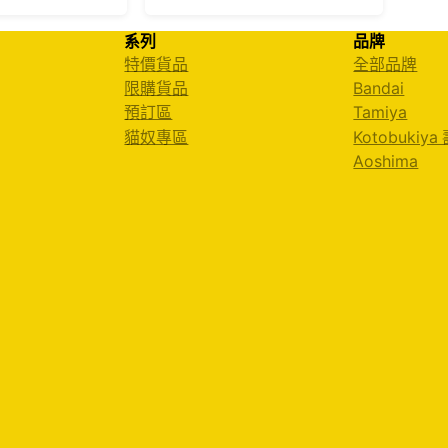
系列
品牌
特價貨品
全部品牌
限購貨品
Bandai
預訂區
Tamiya
貓奴專區
Kotobukiya
Aoshima