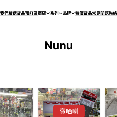
商店
系列
品牌
於我們
精選貨品
預訂區
特價貨品
常見問題
聯絡
Nunu
賣哂喇