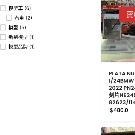
分類
模型車
(6)
賣
汽車
(2)
模型
(5)
新到模型
(1)
模型品牌
(1)
PLATA NU
1/24BMW
2022 PN
刻片NE24
82623/11
$480.0