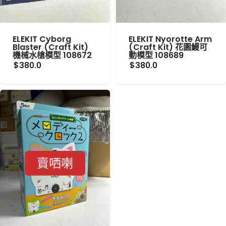
ELEKIT Cyborg
ELEKIT Nyorotte Arm
Blaster (Craft Kit)
(Craft Kit) 花園鰻可
機械水槍模型 108672
動模型 108689
$380.0
$380.0
賣哂喇