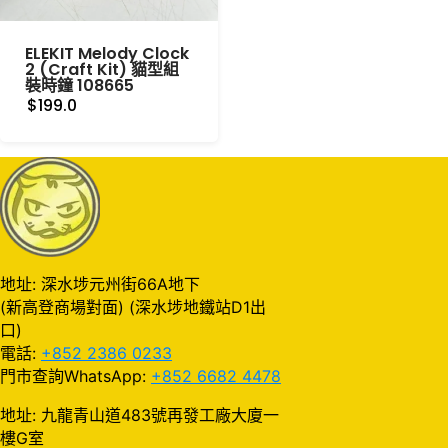
ELEKIT Melody Clock
2 (Craft Kit) 貓型組
裝時鐘 108665
$199.0
地址: 深水埗元州街66A地下
(新高登商場對面) (深水埗地鐵站D1出
口)
電話:
+852 2386 0233
門市查詢WhatsApp:
+852 6682 4478
地址: 九龍青山道483號再發工廠大廈一
樓G室