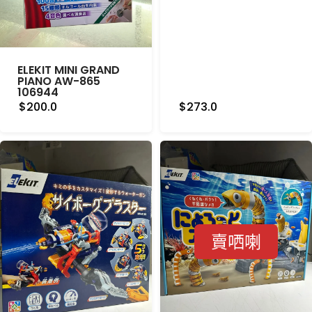
ELEKIT MINI GRAND
PIANO AW-865
106944
$200.0
$273.0
賣哂喇