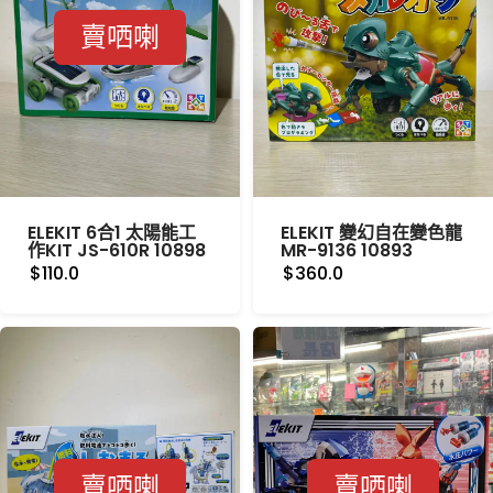
賣哂喇
ELEKIT 6合1 太陽能工
ELEKIT 變幻自在變色龍
作KIT JS-610R 10898
MR-9136 10893
$110.0
$360.0
賣哂喇
賣哂喇