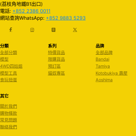
(荔枝角地鐵B1出口)
電話:
+852 2386 0011
網站查詢WhatsApp:
+852 9883 5293
分類
系列
品牌
全部分類
特價貨品
全部品牌
模型
限購貨品
Bandai
4WD四姑姐
預訂區
Tamiya
模型工具
貓奴專區
Kotobukiya 壽屋
食玩扭蛋
Aoshima
其它
關於我們
購物條款
常見問題
聯絡我們