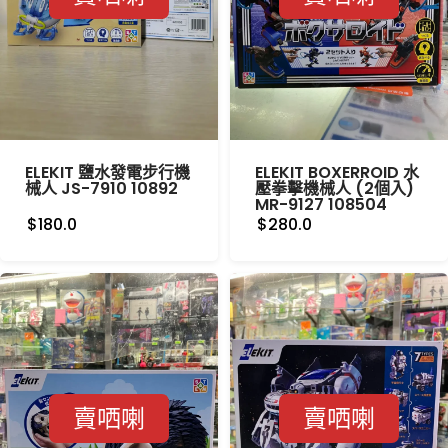
ELEKIT 鹽水發電步行機
ELEKIT BOXERROID 水
械人 JS-7910 10892
壓拳擊機械人 (2個入)
MR-9127 108504
$180.0
$280.0
賣哂喇
賣哂喇