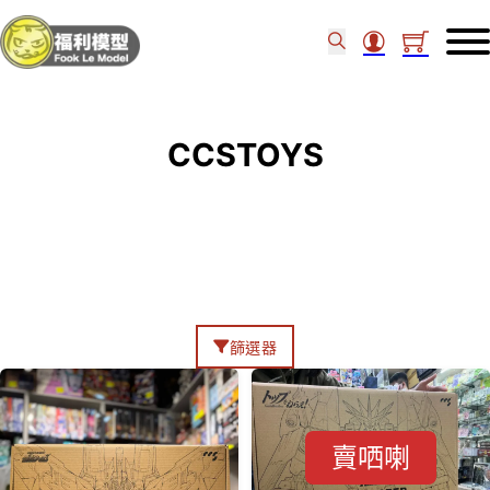
CCSTOYS
篩選器
賣哂喇