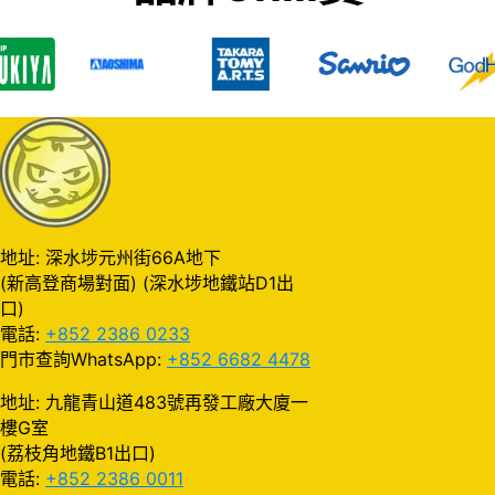
地址: 深水埗元州街66A地下
(新高登商場對面) (深水埗地鐵站D1出
口)
電話:
+852 2386 0233
門市查詢WhatsApp:
+852 6682 4478
地址: 九龍青山道483號再發工廠大廈一
樓G室
(荔枝角地鐵B1出口)
電話:
+852 2386 0011