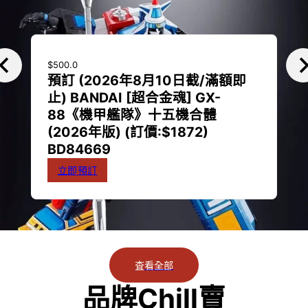
$
500.0
預訂 (2026年8月10日截/滿額即
止) BANDAI [超合金魂] GX-
88《機甲艦隊》十五機合體
(2026年版) (訂價:$1872)
BD84669
立即預訂
贏在起跑線
査看全部
品牌Chill賣