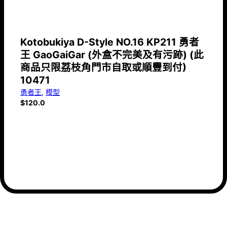
Kotobukiya D-Style NO.16 KP211 勇者
王 GaoGaiGar (外盒不完美及有污跡) (此
商品只限荔枝角門市自取或順豐到付)
10471
勇者王
,
模型
$
120.0