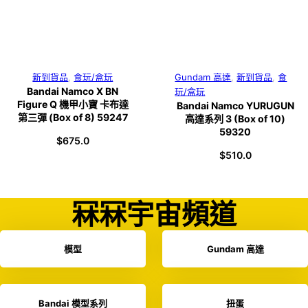
新到貨品
,
食玩/盒玩
Gundam 高達
,
新到貨品
,
食
Bandai Namco X BN
玩/盒玩
Figure Q 機甲小寶 卡布達
Bandai Namco YURUGUN
第三彈 (Box of 8) 59247
高達系列 3 (Box of 10)
59320
$
675.0
$
510.0
冧冧宇宙頻道
模型
Gundam 高達
Bandai 模型系列
扭蛋